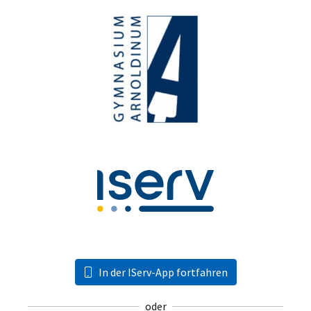
In der IServ-App fortfahren
oder